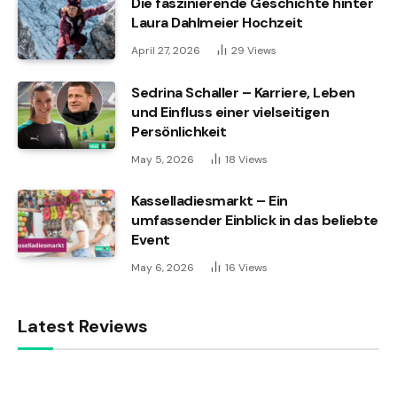
Die faszinierende Geschichte hinter
Laura Dahlmeier Hochzeit
April 27, 2026
29
Views
Sedrina Schaller – Karriere, Leben
und Einfluss einer vielseitigen
Persönlichkeit
May 5, 2026
18
Views
Kasselladiesmarkt – Ein
umfassender Einblick in das beliebte
Event
May 6, 2026
16
Views
Latest Reviews