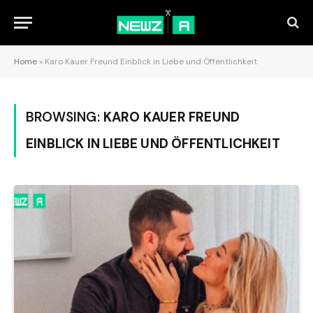
Home
»
Karo Kauer Freund Einblick in Liebe und Öffentlichkeit
BROWSING:
KARO KAUER FREUND
EINBLICK IN LIEBE UND ÖFFENTLICHKEIT