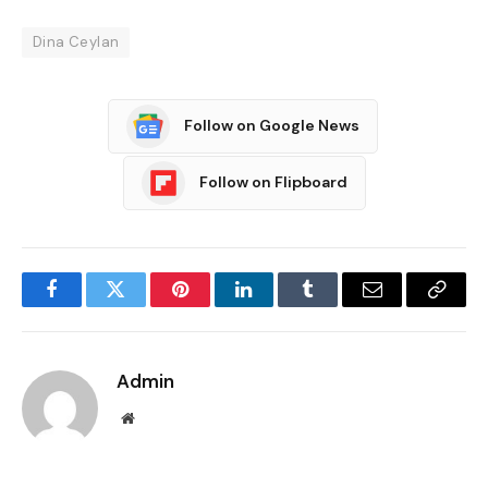
Dina Ceylan
Follow on Google News
Follow on Flipboard
Facebook
Twitter
Pinterest
LinkedIn
Tumblr
Email
Copy
Link
Admin
Website