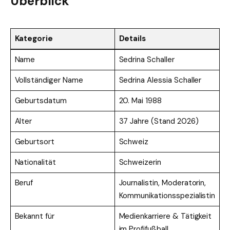
Überblick
Kategorie
Details
Name
Sedrina Schaller
Vollständiger Name
Sedrina Alessia Schaller
Geburtsdatum
20. Mai 1988
Alter
37 Jahre (Stand 2026)
Geburtsort
Schweiz
Nationalität
Schweizerin
Beruf
Journalistin, Moderatorin,
Kommunikationsspezialistin
Bekannt für
Medienkarriere & Tätigkeit
im Profifußball