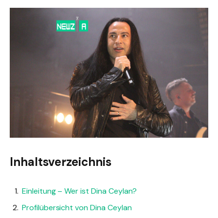
Inhaltsverzeichnis
Einleitung – Wer ist Dina Ceylan?
Profilübersicht von Dina Ceylan