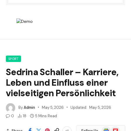
SPORT
Sedrina Schaller – Karriere,
Leben und Einfluss einer
vielseitigen Persönlichkeit
By
Admin
May 5, 2026
Updated:
May 5, 2026
0
18
5 Mins Read
Google
Flipboard
Share
Follow Us